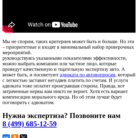
Мы не спорим, таких критериев может быть и больше. Но эти
– приоритетные и входят в минимальный набор проверочных
мероприятий.
руководствуясь указанными показателями эффективности,
можно выбрать компанию или частное лицо, которые
проведут качественную и тщательную экспертизу авто. А
может быть, и посоветуют
адвоката по автовопросам
, который
с легкостью заставит негодяев платить по счетам. И услуги
адвоката тоже оплатит проигравшая сторона. Правда, вот
затраченные нервы вам никто не вернет. Хотя есть вариант
компенсации морального вреда. Но об этом лучше будет
поговорить с адвокатом.
Нужна экспертиза? Позвоните нам
8 (499) 685-12-59