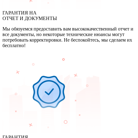
ГАРАНТИЯ НА
ОТЧЕТ И ДОКУМЕНТЫ
Мы обязуемся предоставить вам высококачественный отчет и
все документы, но некоторые технические нюансы могут
потребовать корректировки. Не беспокойтесь, мы сделаем их
бесплатно!
ГАРАНТИЯ