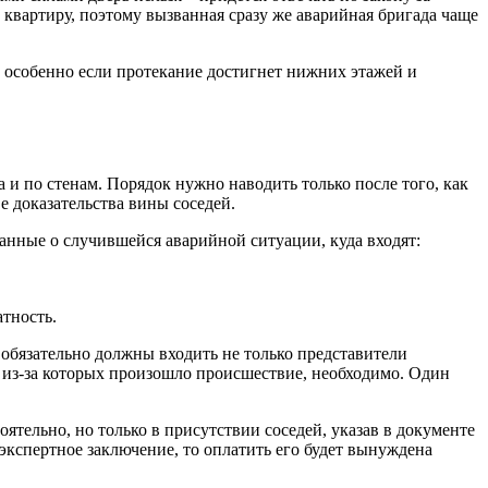
квартиру, поэтому вызванная сразу же аварийная бригада чаще
, особенно если протекание достигнет нижних этажей и
а и по стенам. Порядок нужно наводить только после того, как
е доказательства вины соседей.
анные о случившейся аварийной ситуации, куда входят:
тность.
 обязательно должны входить не только представители
, из-за которых произошло происшествие, необходимо. Один
ятельно, но только в присутствии соседей, указав в документе
 экспертное заключение, то оплатить его будет вынуждена