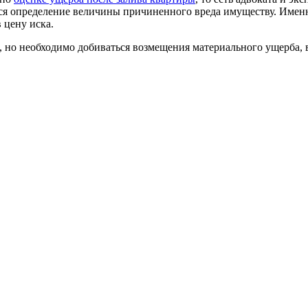
ся определение величины причиненного вреда имуществу. Именно
 цену иска.
я, но необходимо добиваться возмещения материального ущерба, 