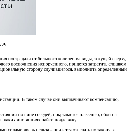
ди,
ния пострадали от большого количества воды, текущей сверху,
ового восполнения испорченного, придется затратить слишком
моциональную сторону случившегося, выполнить определенный
 инстанций. В таком случае они выплачивают компенсацию,
стоянии по вине соседей, покрывается плесенью, обои на
 в каких инстанциях найти поддержку.
ми силами дверь нельзя – придется отвечать по закону за