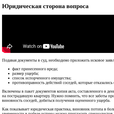
Юридическая сторона вопроса
Подавая документы в суд, необходимо приложить исковое заявл
факт принесенного вреда;
размер ущерба;
список испорченного имущества;
противоправность действий соседей, которые отказались
Включены в пакет документов копия акта, составленного в ден
на пострадавшую квартиру. Нужно помнить, что все заботы при
виновность соседей, добиться получения оцененного ущерба.
Как показывает юридическая практика, виновник потопа в боль
уверенности в победе истины нужно пригласить специалистов