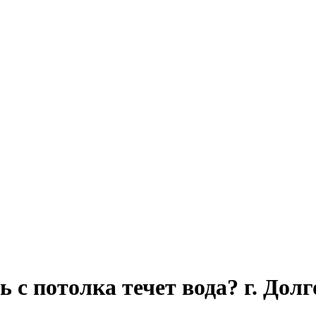
ь с потолка течет вода? г. До