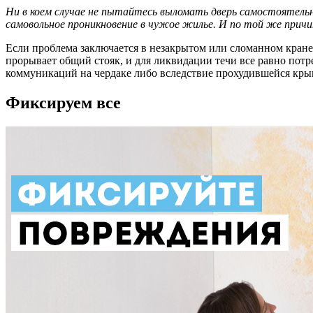
Ни в коем случае не пытайтесь выломать дверь самостоятель
самовольное проникновение в чужое жилье. И по той же причи
Если проблема заключается в незакрытом или сломанном кране,
прорывает общий стояк, и для ликвидации течи все равно потр
коммуникаций на чердаке либо вследствие прохудившейся крыши
Фиксируем все