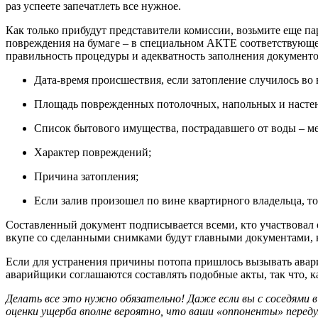
раз успеете запечатлеть все нужное.
Как только прибудут представители комиссии, возьмите еще пар
повреждения на бумаге – в специальном АКТЕ соответствующего
правильность процедуры и адекватность заполнения документо
Дата-время происшествия, если затопление случилось во
Площадь поврежденных потолочных, напольных и настен
Список бытового имущества, пострадавшего от воды – ме
Характер повреждений;
Причина затопления;
Если залив произошел по вине квартирного владельца, то
Составленный документ подписывается всеми, кто участвовал о
вкупе со сделанными снимками будут главными документами, 
Если для устранения причины потопа пришлось вызывать авари
аварийщики соглашаются составлять подобные акты, так что,
Делать все это нужно обязательно! Даже если вы с соседями в
оценки ущерба вполне вероятно, что ваши «оппоненты» переду