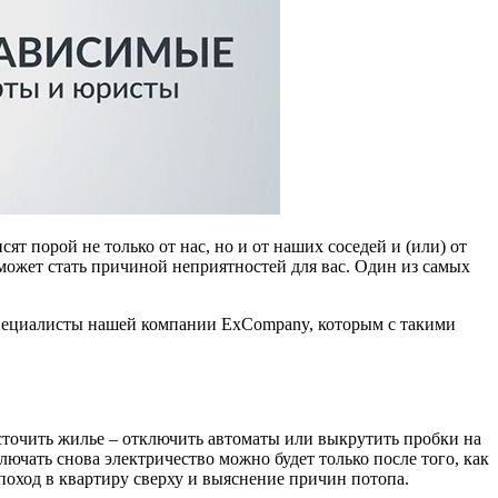
т порой не только от нас, но и от наших соседей и (или) от
ожет стать причиной неприятностей для вас. Один из самых
 специалисты нашей компании ExCompany, которым с такими
бесточить жилье – отключить автоматы или выкрутить пробки на
ючать снова электричество можно будет только после того, как
 поход в квартиру сверху и выяснение причин потопа.