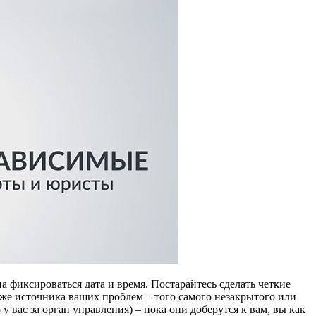
а фиксироваться дата и время. Постарайтесь сделать четкие
акже источника ваших проблем – того самого незакрытого или
вас за орган управления) – пока они доберутся к вам, вы как