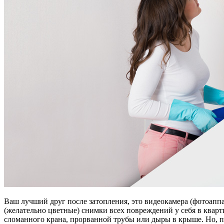
Ваш лучший друг после затопления, это видеокамера (фотоаппар
(желательно цветные) снимки всех повреждений у себя в кварт
сломанного крана, прорванной трубы или дыры в крыше. Но, пр