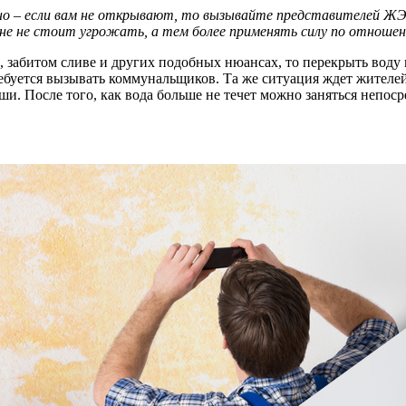
но – если вам не открывают, то вызывайте представителей ЖЭ
не не стоит угрожать, а тем более применять силу по отношен
 забитом сливе и других подобных нюансах, то перекрыть воду в
ебуется вызывать коммунальщиков. Та же ситуация ждет жителей 
. После того, как вода больше не течет можно заняться непосре