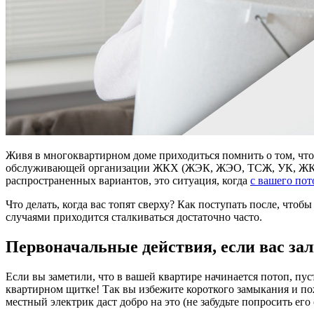
Живя в многоквартирном доме приходиться помнить о том, что н
обслуживающей организации ЖКХ (ЖЭК, ЖЭО, ТСЖ, УК, ЖК и та
распространенных вариантов, это ситуация, когда
с вашего пот
Что делать, когда вас топят сверху? Как поступать после, ч
случаями приходится сталкиваться достаточно часто.
Первоначальные действия, если вас за
Если вы заметили, что в вашей квартире начинается потоп, пус
квартирном щитке! Так вы избежите короткого замыкания и пож
местный электрик даст добро на это (не забудьте попросить ег