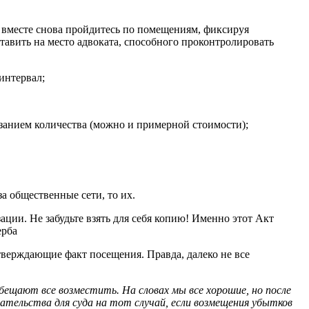
се вместе снова пройдитесь по помещениям, фиксируя
тавить на место адвоката, способного проконтролировать
интервал;
азанием количества (можно и примерной стоимости);
а общественные сети, то их.
ции. Не забудьте взять для себя копию! Именно этот Акт
ерба
тверждающие факт посещения. Правда, далеко не все
бещают все возместить. На словах мы все хорошие, но после
ательства для суда на тот случай, если возмещения убытков